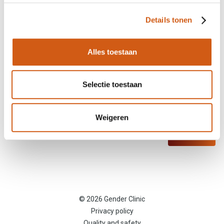
Details tonen
Question / remark
Alles toestaan
Selectie toestaan
I am aware of and consent to Gender Clinic's
privacy policy
.
Weigeren
Submit
© 2026 Gender Clinic
Privacy policy
Quality and safety