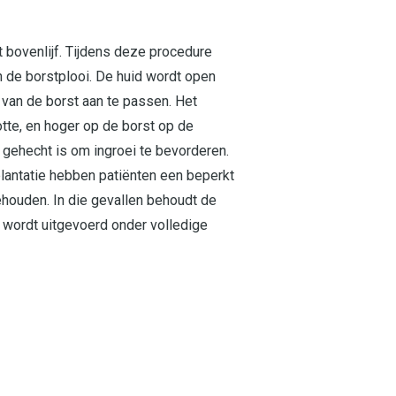
 bovenlijf. Tijdens deze procedure
n de borstplooi. De huid wordt open
 van de borst aan te passen. Het
otte, en hoger op de borst op de
gehecht is om ingroei te bevorderen.
splantatie hebben patiënten een beperkt
ehouden. In die gevallen behoudt de
 wordt uitgevoerd onder volledige