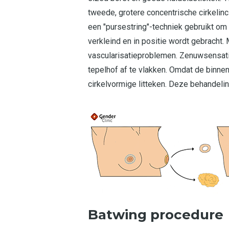
tweede, grotere concentrische cirkelinc
een "pursestring"-techniek gebruikt om
verkleind en in positie wordt gebracht.
vascularisatieproblemen. Zenuwsensati
tepelhof af te vlakken. Omdat de binnens
cirkelvormige litteken. Deze behandeli
Batwing procedure