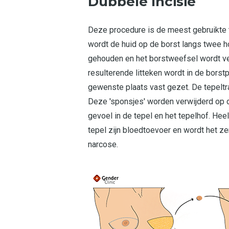
Dubbele Incisie
Deze procedure is de meest gebruikte t
wordt de huid op de borst langs twee ho
gehouden en het borstweefsel wordt ver
resulterende litteken wordt in de borst
gewenste plaats vast gezet. De tepeltr
Deze 'sponsjes' worden verwijderd op de
gevoel in de tepel en het tepelhof. Hee
tepel zijn bloedtoevoer en wordt het z
narcose.