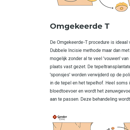
Omgekeerde T
De Omgekeerde-T procedure is ideaal vo
Dubbele Incisie methode maar dan met ee
mogelijk zonder al te veel 'vouwen' va
plaats vast gezet. De tepeltransplanta
'sponsjes' worden verwijderd op de poli
in de tepel en het tepelhof. Heel soms 
bloedtoevoer en wordt het zenuwgevoel 
aan te passen. Deze behandeling wordt