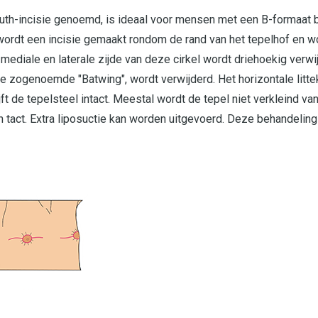
th-incisie genoemd, is ideaal voor mensen met een B-formaat bo
wordt een incisie gemaakt rondom de rand van het tepelhof en w
 mediale en laterale zijde van deze cirkel wordt driehoekig verwi
e zogenoemde "Batwing", wordt verwijderd. Het horizontale littek
ft de tepelsteel intact. Meestal wordt de tepel niet verkleind 
in tact. Extra liposuctie kan worden uitgevoerd. Deze behandelin