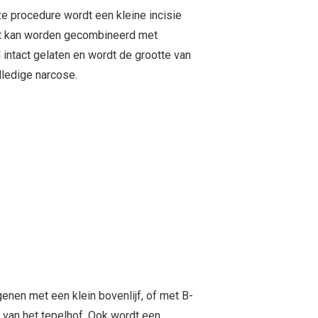
ze procedure wordt een kleine incisie
Het kan worden gecombineerd met
 intact gelaten en wordt de grootte van
lledige narcose.
enen met een klein bovenlijf, of met B-
 van het tepelhof. Ook wordt een