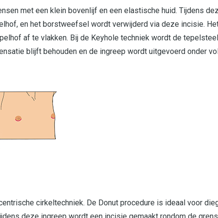
nsen met een klein bovenlijf en een elastische huid. Tijdens de
elhof, en het borstweefsel wordt verwijderd via deze incisie. 
elhof af te vlakken. Bij de Keyhole techniek wordt de tepelsteel
nsatie blijft behouden en de ingreep wordt uitgevoerd onder vo
entrische cirkeltechniek. De Donut procedure is ideaal voor dieg
 Tijdens deze ingreep wordt een incisie gemaakt rondom de grens