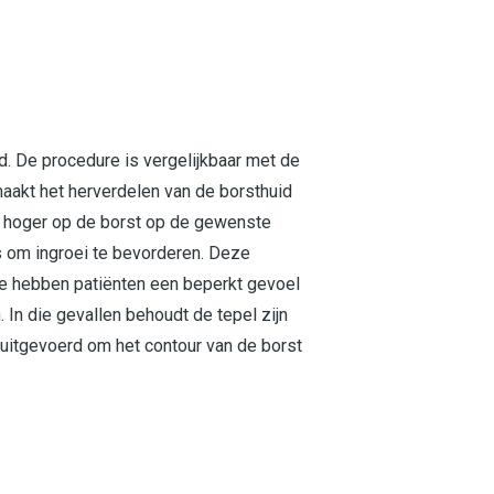
. De procedure is vergelijkbaar met de
maakt het herverdelen van de borsthuid
en hoger op de borst op de gewenste
s om ingroei te bevorderen. Deze
atie hebben patiënten een beperkt gevoel
 In die gevallen behoudt de tepel zijn
 uitgevoerd om het contour van de borst