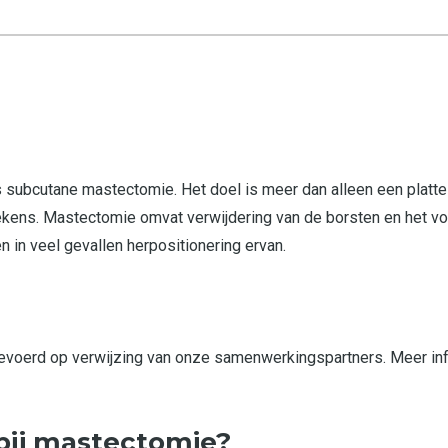
subcutane mastectomie. Het doel is meer dan alleen een platte
ittekens. Mastectomie omvat verwijdering van de borsten en het 
n in veel gevallen herpositionering ervan.
gevoerd op verwijzing van onze samenwerkingspartners. Meer inf
bij mastectomie?