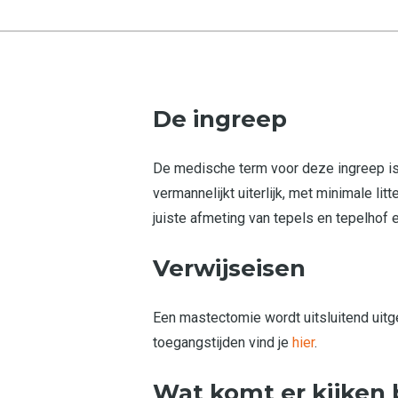
De ingreep
De medische term voor deze ingreep is 
vermannelijkt uiterlijk, met minimale l
juiste afmeting van tepels en tepelhof e
Verwijseisen
Een mastectomie wordt uitsluitend uit
toegangstijden vind je
hier
.
Wat komt er kijken 