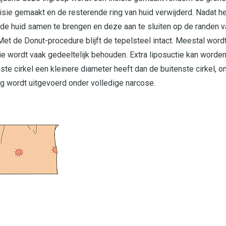
isie gemaakt en de resterende ring van huid verwijderd. Nadat h
 de huid samen te brengen en deze aan te sluiten op de randen va
 Met de Donut-procedure blijft de tepelsteel intact. Meestal word
e wordt vaak gedeeltelijk behouden. Extra liposuctie kan worde
te cirkel een kleinere diameter heeft dan de buitenste cirkel, on
ng wordt uitgevoerd onder volledige narcose.