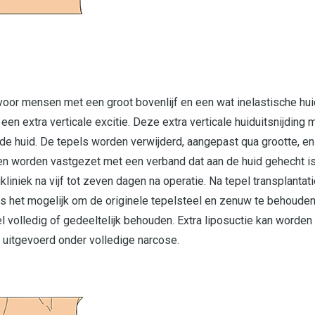
or mensen met een groot bovenlijf en een wat inelastische huid
n extra verticale excitie. Deze extra verticale huiduitsnijding 
n de huid. De tepels worden verwijderd, aangepast qua grootte, 
ten worden vastgezet met een verband dat aan de huid gehecht i
kliniek na vijf tot zeven dagen na operatie. Na tepel transplant
is het mogelijk om de originele tepelsteel en zenuw te behouden.
volledig of gedeeltelijk behouden. Extra liposuctie kan worden
 uitgevoerd onder volledige narcose.