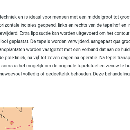
echniek en is ideaal voor mensen met een middelgroot tot groot
rizontale incisies geopend, links en rechts van de tepelhof en i
wijderd. Extra liposuctie kan worden uitgevoerd om het contour
plooi geplaatst. De tepels worden verwijderd, aangepast qua gro
ansplantaten worden vastgezet met een verband dat aan de huid 
 polikliniek, na vijf tot zeven dagen na operatie. Na tepel tran
l soms is het mogelijk om de originele tepelsteel en zenuw te b
enuwgevoel volledig of gedeeltelijk behouden. Deze behandeling