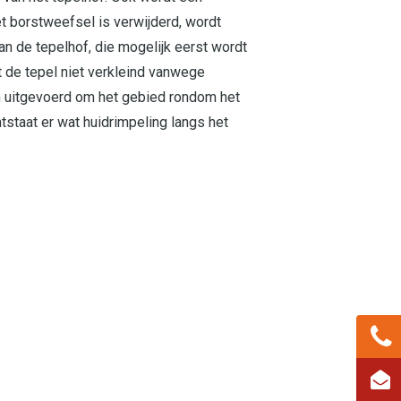
et borstweefsel is verwijderd, wordt
n de tepelhof, die mogelijk eerst wordt
t de tepel niet verkleind vanwege
n uitgevoerd om het gebied rondom het
tstaat er wat huidrimpeling langs het