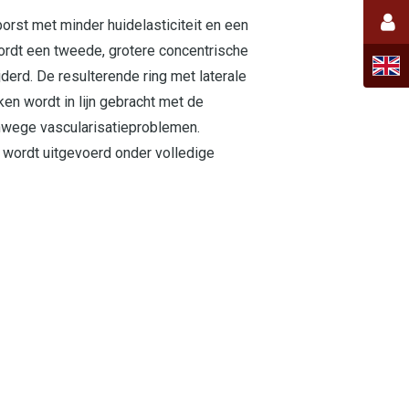
rst met minder huidelasticiteit en een
ordt een tweede, grotere concentrische
jderd. De resulterende ring met laterale
en wordt in lijn gebracht met de
vanwege vascularisatieproblemen.
g wordt uitgevoerd onder volledige