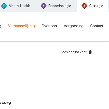
Mental Health
Endocrinologie
Chirurgie
g
Vermannelijking
Over ons
Vergoeding
Contact
Lees pagina voor
nazorg