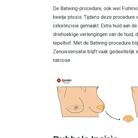
De Batwing-procedure, ook wel Fishmou
beetje ptosis. Tijdens deze procedure 
cirkelincisie gemaakt. Extra huid aan de
driehoekige verlengingen van de huid, d
tepelhof. Met de Batwing-procedure blij
Zenuwsensatie blijft vaak gedeeltelijk 
narcose.