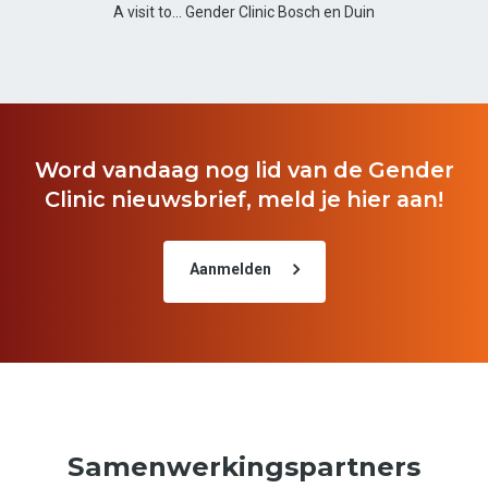
A visit to... Gender Clinic Bosch en Duin
Word vandaag nog lid van de Gender
Clinic nieuwsbrief, meld je hier aan!
Aanmelden
Samenwerkingspartners