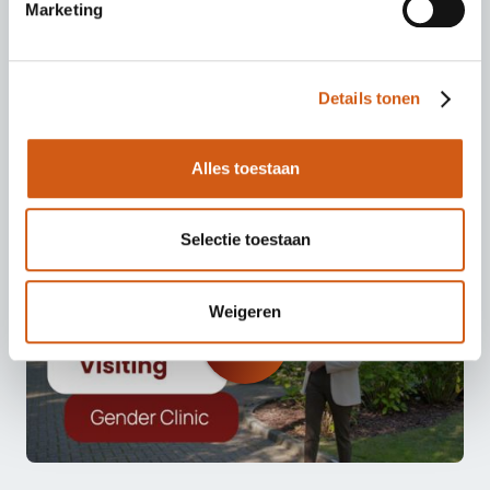
Marketing
Details tonen
Op bezoek bij... Gender Clinic in Bosch en Duin
Alles toestaan
Selectie toestaan
Weigeren