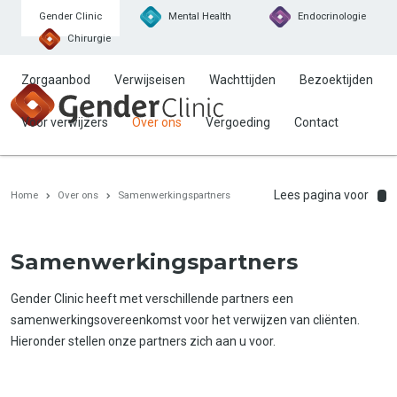
Gender Clinic
Mental Health
Endocrinologie
Chirurgie
Zorgaanbod
Verwijseisen
Wachttijden
Bezoektijden
Voor verwijzers
Over ons
Vergoeding
Contact
Lees pagina voor
Home
Over ons
Samenwerkingspartners
Samenwerkingspartners
Gender Clinic heeft met verschillende partners een
samenwerkingsovereenkomst voor het verwijzen van cliënten.
Hieronder stellen onze partners zich aan u voor.