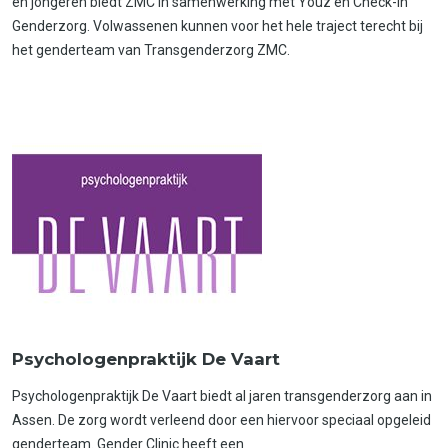
en jongeren biedt ZMC in samenwerking met Youz en Check-in
Genderzorg. Volwassenen kunnen voor het hele traject terecht bij
het genderteam van Transgenderzorg ZMC.
Psychologenpraktijk De Vaart
Psychologenpraktijk De Vaart biedt al jaren transgenderzorg aan in
Assen. De zorg wordt verleend door een hiervoor speciaal opgeleid
genderteam. Gender Clinic heeft een