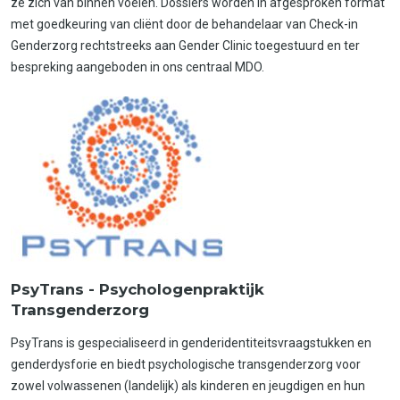
ze zich van binnen voelen. Dossiers worden in afgesproken format
met goedkeuring van cliënt door de behandelaar van Check-in
Genderzorg rechtstreeks aan Gender Clinic toegestuurd en ter
bespreking aangeboden in ons centraal MDO.
PsyTrans - Psychologenpraktijk
Transgenderzorg
PsyTrans is gespecialiseerd in genderidentiteitsvraagstukken en
genderdysforie en biedt psychologische transgenderzorg voor
zowel volwassenen (landelijk) als kinderen en jeugdigen en hun