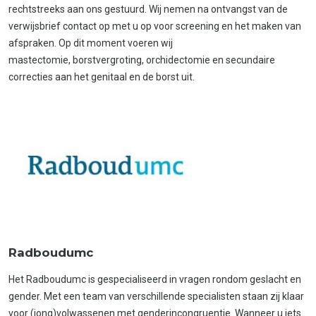
rechtstreeks aan ons gestuurd. Wij nemen na ontvangst van de
verwijsbrief contact op met u op voor screening en het maken van
afspraken. Op dit moment voeren wij
mastectomie, borstvergroting, orchidectomie en secundaire
correcties aan het genitaal en de borst uit.
Radboudumc
Het Radboudumc is gespecialiseerd in vragen rondom geslacht en
gender. Met een team van verschillende specialisten staan zij klaar
voor (jong)volwassenen met genderincongruentie. Wanneer u iets